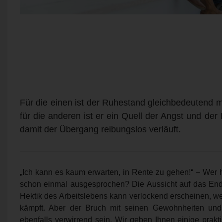
Für die einen ist der Ruhestand gleichbedeutend mi
für die anderen ist er ein Quell der Angst und der
damit der Übergang reibungslos verläuft.
„Ich kann es kaum erwarten, in Rente zu gehen!“ – Wer h
schon einmal ausgesprochen? Die Aussicht auf das End
Hektik des Arbeitslebens kann verlockend erscheinen, w
kämpft. Aber der Bruch mit seinen Gewohnheiten und
ebenfalls verwirrend sein. Wir geben Ihnen einige prakt