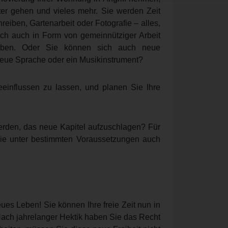
er gehen und vieles mehr. Sie werden Zeit
eiben, Gartenarbeit oder Fotografie – alles,
ich auch in Form von gemeinnütziger Arbeit
geben. Oder Sie können sich auch neue
neue Sprache oder ein Musikinstrument?
einflussen zu lassen, und planen Sie Ihre
erden, das neue Kapitel aufzuschlagen? Für
ie unter bestimmten Voraussetzungen auch
ues Leben! Sie können Ihre freie Zeit nun in
Nach jahrelanger Hektik haben Sie das Recht