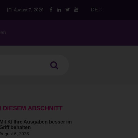
DE
August 7, 2026
ien
N DIESEM ABSCHNITT
Mit KI Ihre Ausgaben besser im
Griff behalten
August 6, 2026