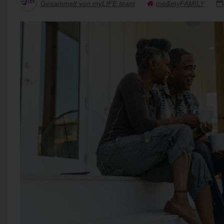
Gesammelt von myLIFE team
me&myFAMILY