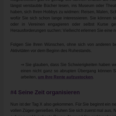
längst verstaubte Bücher lesen, ins Museum oder Theat
haben, sich Ihren Hobbys zu widmen: Reisen, Malen, Schr
wofür Sie sich schon lange interessieren. Sie können s
oder in Vereinen engagieren oder selbst Kurse 
Herausforderungen suchen: Vielleicht erlernen Sie eine 
Folgen Sie Ihren Wünschen, ohne sich von anderen be
Aktivitäten vor dem Beginn des Ruhestands.
⇒ Sie glauben, dass Sie Schwierigkeiten haben w
einen nicht ganz so abrupten Übergang können S
arbeiten,
um Ihre Rente aufzustocken
.
#4 Seine Zeit organisieren
Nun ist der Tag X also gekommen. Für Sie beginnt ein ne
vollen Zügen genießen. Ruhen Sie sich zuerst mal aus. 