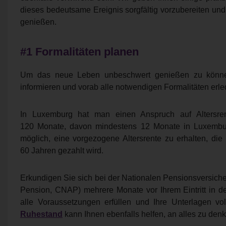
dieses bedeutsame Ereignis sorgfältig vorzubereiten un
genießen.
#1 Formalitäten planen
Um das neue Leben unbeschwert genießen zu könne
informieren und vorab alle notwendigen Formalitäten erle
In Luxemburg hat man einen Anspruch auf Altersren
120 Monate, davon mindestens 12 Monate in Luxemburg
möglich, eine vorgezogene Altersrente zu erhalten, di
60 Jahren gezahlt wird.
Erkundigen Sie sich bei der Nationalen Pensionsversich
Pension, CNAP) mehrere Monate vor Ihrem Eintritt in d
alle Voraussetzungen erfüllen und Ihre Unterlagen vo
Ruhestand
kann Ihnen ebenfalls helfen, an alles zu den