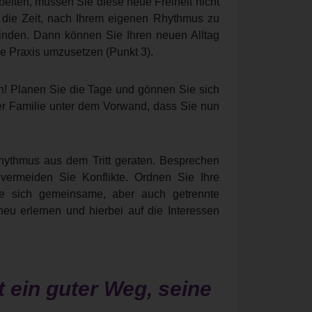
beiten, müssen Sie diese neue Freiheit nicht
 die Zeit, nach Ihrem eigenen Rhythmus zu
finden. Dann können Sie Ihren neuen Alltag
die Praxis umzusetzen (Punkt 3).
en! Planen Sie die Tage und gönnen Sie sich
hrer Familie unter dem Vorwand, dass Sie nun
ythmus aus dem Tritt geraten. Besprechen
 vermeiden Sie Konflikte. Ordnen Sie Ihre
 sich gemeinsame, aber auch getrennte
eu erlernen und hierbei auf die Interessen
t ein guter Weg, seine