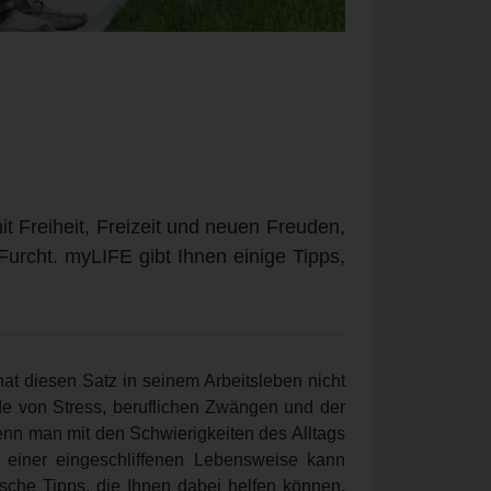
t Freiheit, Freizeit und neuen Freuden,
 Furcht. myLIFE gibt Ihnen einige Tipps,
at diesen Satz in seinem Arbeitsleben nicht
e von Stress, beruflichen Zwängen und der
enn man mit den Schwierigkeiten des Alltags
 einer eingeschliffenen Lebensweise kann
ische Tipps, die Ihnen dabei helfen können,