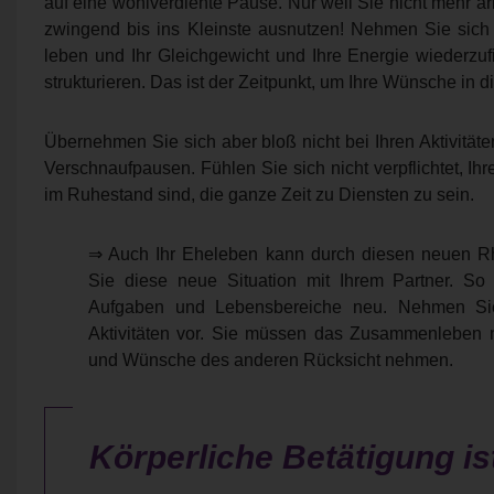
auf eine wohlverdiente Pause. Nur weil Sie nicht mehr ar
zwingend bis ins Kleinste ausnutzen! Nehmen Sie sich
leben und Ihr Gleichgewicht und Ihre Energie wiederzu
strukturieren. Das ist der Zeitpunkt, um Ihre Wünsche in 
Übernehmen Sie sich aber bloß nicht bei Ihren Aktivität
Verschnaufpausen. Fühlen Sie sich nicht verpflichtet, I
im Ruhestand sind, die ganze Zeit zu Diensten zu sein.
⇒ Auch Ihr Eheleben kann durch diesen neuen Rh
Sie diese neue Situation mit Ihrem Partner. So
Aufgaben und Lebensbereiche neu. Nehmen Sie
Aktivitäten vor. Sie müssen das Zusammenleben n
und Wünsche des anderen Rücksicht nehmen.
Körperliche Betätigung is