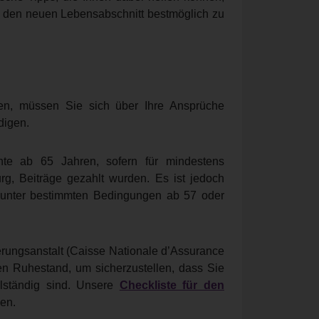
d den neuen Lebensabschnitt bestmöglich zu
n, müssen Sie sich über Ihre Ansprüche
digen.
te ab 65 Jahren, sofern für mindestens
, Beiträge gezahlt wurden. Es ist jedoch
e unter bestimmten Bedingungen ab 57 oder
erungsanstalt (Caisse Nationale d’Assurance
en Ruhestand, um sicherzustellen, dass Sie
llständig sind. Unsere
Checkliste für den
ken.