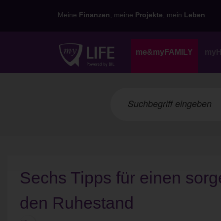
Meine
Finanzen
, meine
Projekte
, mein
Leben
me&myFAMILY
my
Sechs Tipps für einen sorgen
den Ruhestand