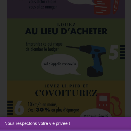
Nous respectons votre vie privée !