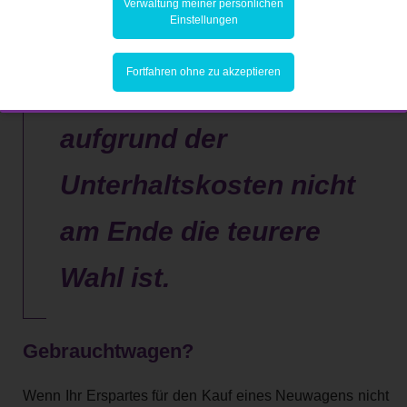
Verwaltung meiner persönlichen
Einstellungen
darauf, dass ein
Fortfahren ohne zu akzeptieren
Gebrauchtwagen für Sie
aufgrund der
Unterhaltskosten nicht
am Ende die teurere
Wahl ist.
Gebrauchtwagen?
Wenn Ihr Erspartes für den Kauf eines Neuwagens nicht