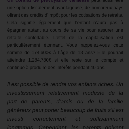
Un contrat de prévoyance vieillesse
peut aussi être
une option fiscalement avantageuse, de nombreux pays
offrant des crédits d’impôt pour les cotisations de retraite.
Cela signifie également que l’enfant n’aura pas à
épargner autant au cours de sa vie pour assurer une
retraite confortable. L’effet de la capitalisation est
particulièrement étonnant. Vous rappelez-vous cette
somme de 174.600€ à l’âge de 18 ans? Elle pourrait
atteindre 1.284.780€ si elle reste sur le compte et
continue à produire des intérêts pendant 40 ans.
Il est possible de rendre vos enfants riches. Un
investissement relativement modeste de la
part de parents, d’amis ou de la famille
généreux peut porter beaucoup de fruits s’il est
investi correctement et suffisamment
longtemps. Cependant, les parents doivent