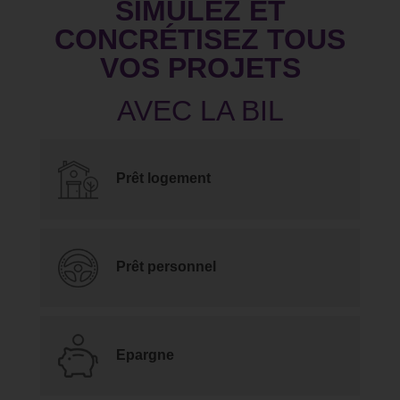
SIMULEZ ET
CONCRÉTISEZ TOUS
VOS PROJETS
Prêt logement
Prêt personnel
Epargne