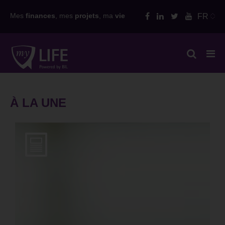
Skip
Mes
finances
, mes
projets
, ma
vie
FR
to
content
À LA UNE