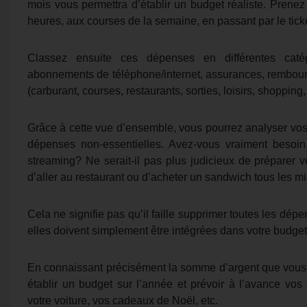
mois vous permettra d’établir un budget réaliste. Prenez 
heures, aux courses de la semaine, en passant par le tic
Classez ensuite ces dépenses en différentes catégo
abonnements de téléphone/internet, assurances, rembourse
(carburant, courses, restaurants, sorties, loisirs, shopping,
Grâce à cette vue d’ensemble, vous pourrez analyser vos
dépenses non-essentielles. Avez-vous vraiment besoin
streaming? Ne serait-il pas plus judicieux de préparer
d’aller au restaurant ou d’acheter un sandwich tous les mi
Cela ne signifie pas qu’il faille supprimer toutes les dépen
elles doivent simplement être intégrées dans votre budget
En connaissant précisément la somme d’argent que vous 
établir un budget sur l’année et prévoir à l’avance vos
votre voiture, vos cadeaux de Noël, etc.