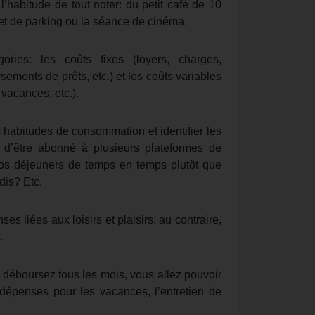
l’habitude de tout noter: du petit café de 10
ket de parking ou la séance de cinéma.
ries: les coûts fixes (loyers, charges,
ments de prêts, etc.) et les coûts variables
 vacances, etc.).
 habitudes de consommation et identifier les
 d’être abonné à plusieurs plateformes de
 vos déjeuners de temps en temps plutôt que
dis? Etc.
ses liées aux loisirs et plaisirs, au contraire,
.
déboursez tous les mois, vous allez pouvoir
 dépenses pour les vacances, l’entretien de