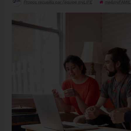
Propos recueillis par l'équipe myLIFE
me&myFAMIL