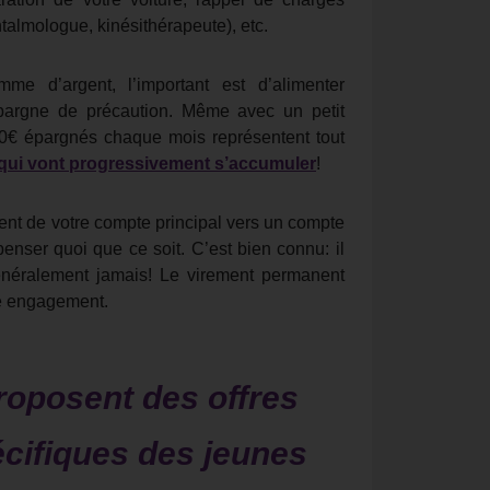
htalmologue, kinésithérapeute), etc.
 d’argent, l’important est d’alimenter
épargne de précaution. Même avec un petit
50€ épargnés chaque mois représentent tout
s qui vont progressivement s’accumuler
!
ent de votre compte principal vers un compte
enser quoi que ce soit. C’est bien connu: il
énéralement jamais! Le virement permanent
re engagement.
roposent des offres
cifiques des jeunes