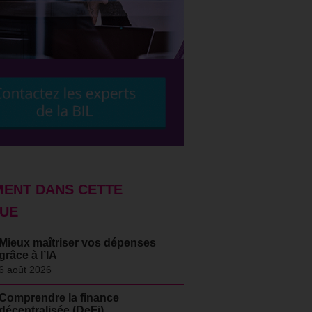
ENT DANS CETTE
UE
Mieux maîtriser vos dépenses
grâce à l’IA
6 août 2026
Comprendre la finance
décentralisée (DeFi)