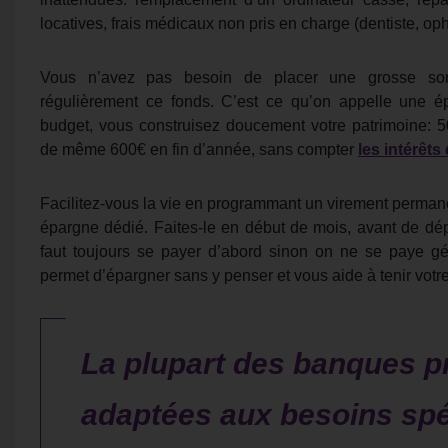
locatives, frais médicaux non pris en charge (dentiste, op
Vous n’avez pas besoin de placer une grosse somme
régulièrement ce fonds. C’est ce qu’on appelle une 
budget, vous construisez doucement votre patrimoine: 
de même 600€ en fin d’année, sans compter
les intérêt
Facilitez-vous la vie en programmant un virement perman
épargne dédié. Faites-le en début de mois, avant de dép
faut toujours se payer d’abord sinon on ne se paye g
permet d’épargner sans y penser et vous aide à tenir vot
La plupart des banques p
adaptées aux besoins spé